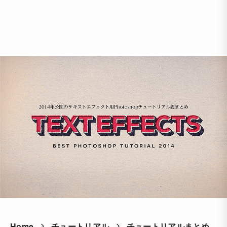
Home
チュートリアル
チュートリアルまとめ