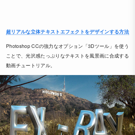
超リアルな立体テキストエフェクトをデザインする方法
Photoshop CCの強力なオプション「3Dツール」を使う
ことで、光沢感たっぷりなテキストを風景画に合成する
動画チュートリアル。