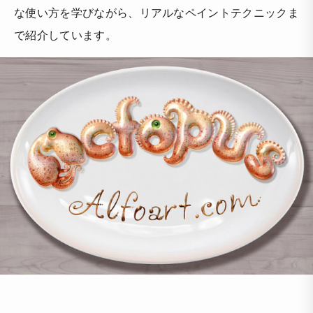
な使い方を学びながら、リアルなペイントテクニックま
で紹介しています。