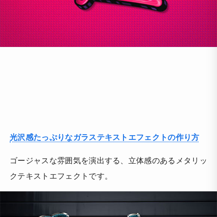
光沢感たっぷりなガラステキストエフェクトの作り方
ゴージャスな雰囲気を演出する、立体感のあるメタリッ
クテキストエフェクトです。