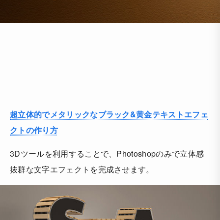
超立体的でメタリックなブラック&黄金テキストエフェ
クトの作り方
3Dツールを利用することで、Photoshopのみで立体感
抜群な文字エフェクトを完成させます。