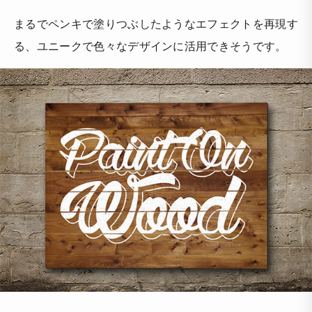
まるでペンキで塗りつぶしたようなエフェクトを再現す
る、ユニークで色々なデザインに活用できそうです。