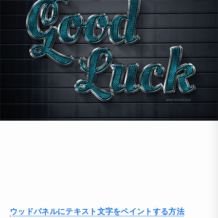
ウッドパネルにテキスト文字をペイントする方法