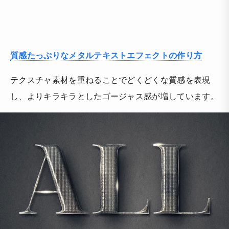
質感たっぷりなメタルテキストエフェクトの作り方
テクスチャ素材を重ねることでどくどくな質感を表現
し、よりキラキラとしたゴージャス感が増しています。