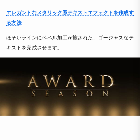
エレガントなメタリック系テキストエフェクトを作成す
る方法
ほそいラインにベベル加工が施された、ゴージャスなテ
キストを完成させます。