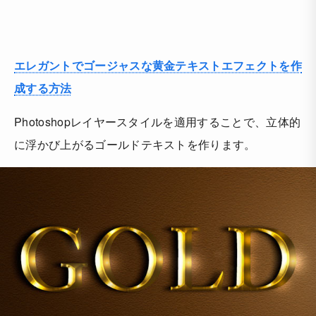
エレガントでゴージャスな黄金テキストエフェクトを作
成する方法
Photoshopレイヤースタイルを適用することで、立体的
に浮かび上がるゴールドテキストを作ります。