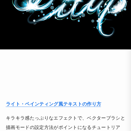
ライト・ペインティング風テキストの作り方
キラキラ感たっぷりなエフェクトで、ベクターブラシと
描画モードの設定方法がポイントになるチュートリア