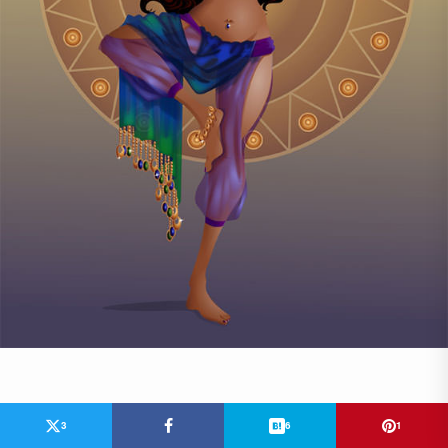
3
6
1