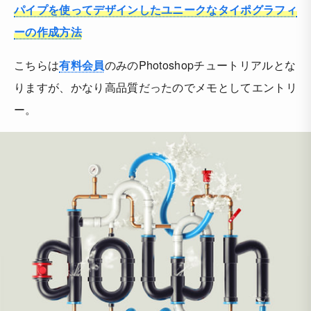
パイプを使ってデザインしたユニークなタイポグラフィ
ーの作成方法
こちらは
有料会員
のみのPhotoshopチュートリアルとな
りますが、かなり高品質だったのでメモとしてエントリ
ー。