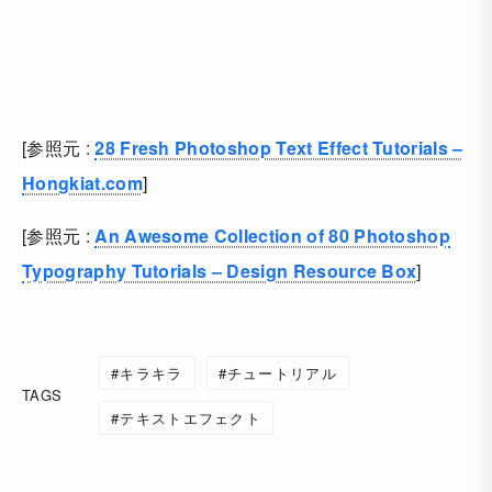
[参照元 :
28 Fresh Photoshop Text Effect Tutorials –
Hongkiat.com
]
[参照元 :
An Awesome Collection of 80 Photoshop
Typography Tutorials – Design Resource Box
]
キラキラ
チュートリアル
TAGS
テキストエフェクト