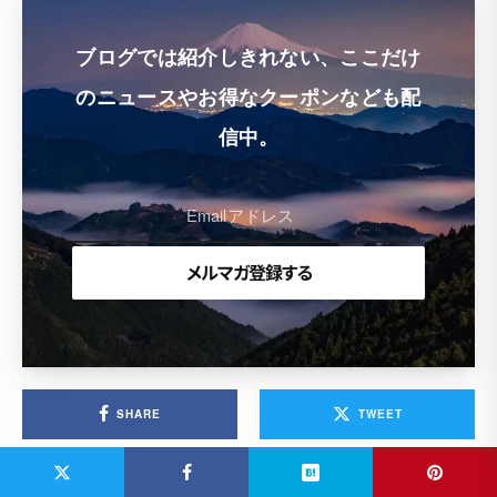
ブログでは紹介しきれない、ここだけ
のニュースやお得なクーポンなども配
信中。
SHARE
TWEET
PIN
SHARE