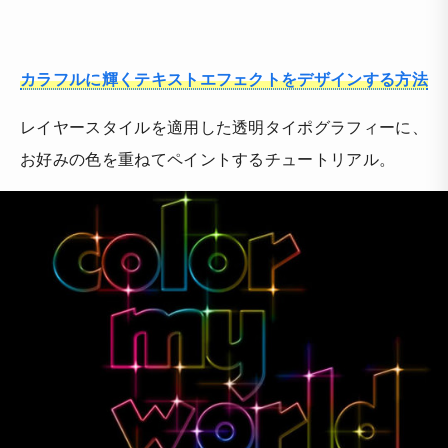
カラフルに輝くテキストエフェクトをデザインする方法
レイヤースタイルを適用した透明タイポグラフィーに、
お好みの色を重ねてペイントするチュートリアル。