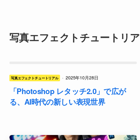
写真エフェクトチュートリア
·
2025年10月28日
写真エフェクトチュートリアル
「Photoshop レタッチ2.0」で広が
る、AI時代の新しい表現世界