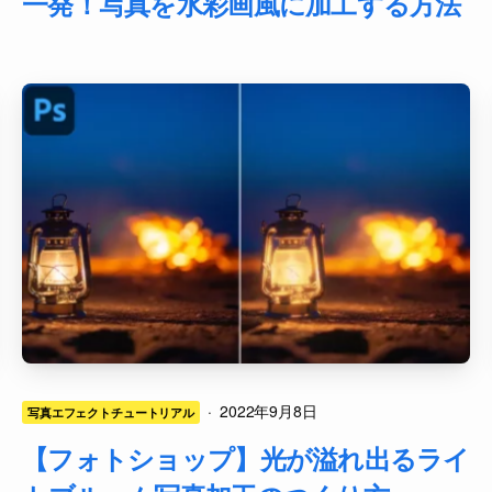
一発！写真を水彩画風に加工する方法
·
2022年9月8日
写真エフェクトチュートリアル
【フォトショップ】光が溢れ出るライ