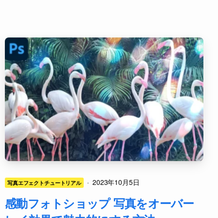
·
2023年10月5日
写真エフェクトチュートリアル
感動フォトショップ 写真をオーバー