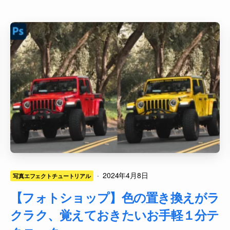
·
2024年4月8日
写真エフェクトチュートリアル
【フォトショップ】色の置き換えがラ
クラク、覚えておきたいお手軽１分テ