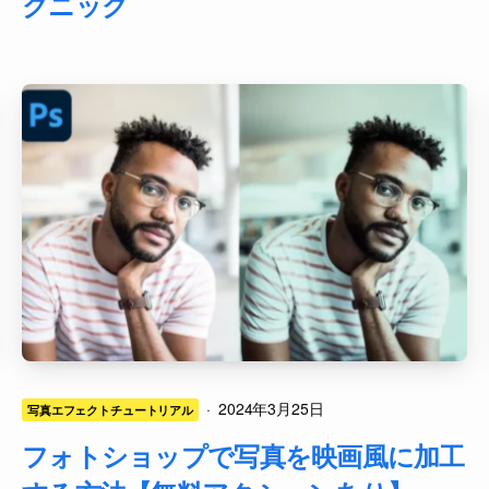
クニック
·
2024年3月25日
写真エフェクトチュートリアル
フォトショップで写真を映画風に加工