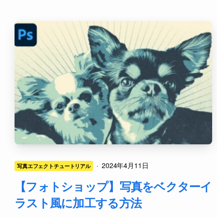
·
2024年4月11日
写真エフェクトチュートリアル
【フォトショップ】写真をベクターイ
ラスト風に加工する方法