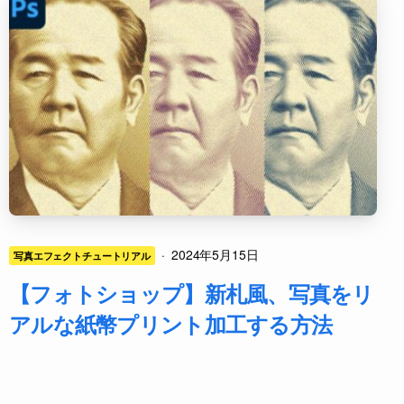
·
2024年5月15日
写真エフェクトチュートリアル
【フォトショップ】新札風、写真をリ
アルな紙幣プリント加工する方法