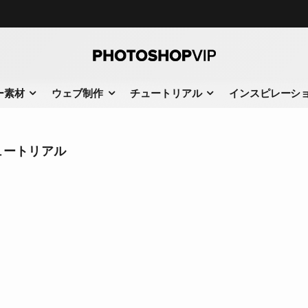
ー素材
ウェブ制作
チュートリアル
インスピレーシ
ュートリアル