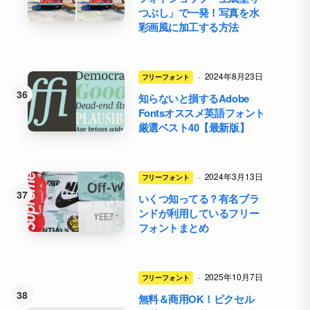
つぶし」で一発！写真を水
彩画風に加工する方法
·
2024年8月23日
フリーフォント
知らないと損するAdobe
Fontsオススメ英語フォント
厳選ベスト40【最新版】
·
2024年3月13日
フリーフォント
いくつ知ってる？有名ブラ
ンドが利用しているフリー
フォントまとめ
·
2025年10月7日
フリーフォント
無料＆商用OK！ピクセル