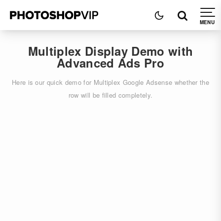
Multiplex Display Demo with
Advanced Ads Pro
Here is our quick demo for Multiplex Google Adsense whether the
row will be filled completely.