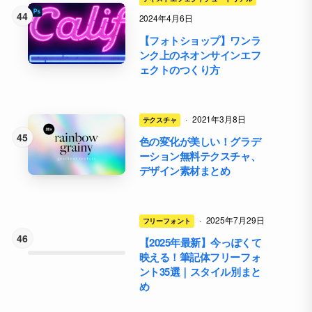
2024年4月6日
【フォトショップ】ワンラ
ンク上のネオンサインエフ
ェクトのつくり方
·
2021年3月8日
テクスチャ
色の変化が美しい！グラデ
ーション無料テクスチャ、
デザイン素材まとめ
·
2025年7月29日
フリーフォント
【2025年最新】今っぽくて
映える！筆記体フリーフォ
ント35選｜スタイル別まと
め