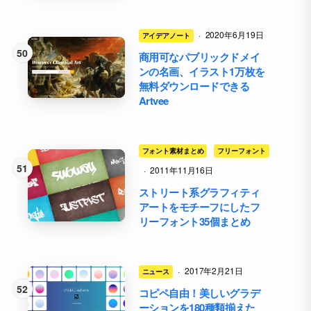
·
2020年6月19日
アイデアノート
商用可なパブリックドメイ
ンの名画、イラスト1万枚を
無料ダウンロードできる
Artvee
フォント素材まとめ
フリーフォント
·
2011年11月16日
ストリート系グラフィティ
アートをモチーフにしたフ
リーフォント35個まとめ
·
2017年2月21日
ニュース
コピペ自由！美しいグラデ
ーションを180種類揃えた