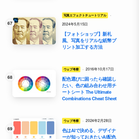
·
写真エフェクトチュートリアル
2024年5月15日
【フォトショップ】新札
風、写真をリアルな紙幣プ
リント加工する方法
·
2016年10月17日
ウェブ考察
配色選びに困ったら確認し
たい、色の組み合わせ用チ
ートシート The Ultimate
Combinations Cheat Sheet
·
2024年2月28日
ウェブ考察
色はAIで決める、デザイナ
ーが知っておきたいAI配色