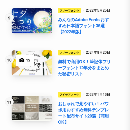
·
2022年5月25日
フリーフォント
みんなのAdobe Fonts おす
すめ日本語フォント35選
【2022年版】
·
2024年8月20日
フリーフォント
15
無料で商用OK！筆記体フリ
ーフォント12年分をまとめ
た秘密リスト
·
2023年1月16日
アイデアノート
おしゃれで見やすい！パワ
ポ用おすすめ無料テンプレ
ート配布サイト20選【商用
OK】