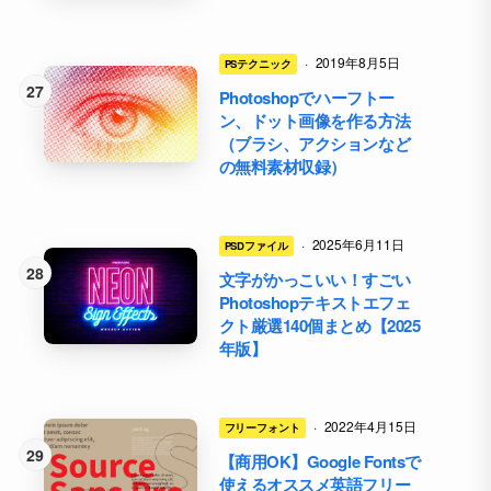
·
2019年8月5日
PSテクニック
Photoshopでハーフトー
ン、ドット画像を作る方法
（ブラシ、アクションなど
の無料素材収録）
·
2025年6月11日
PSDファイル
文字がかっこいい！すごい
Photoshopテキストエフェ
クト厳選140個まとめ【2025
年版】
·
2022年4月15日
フリーフォント
【商用OK】Google Fontsで
使えるオススメ英語フリー