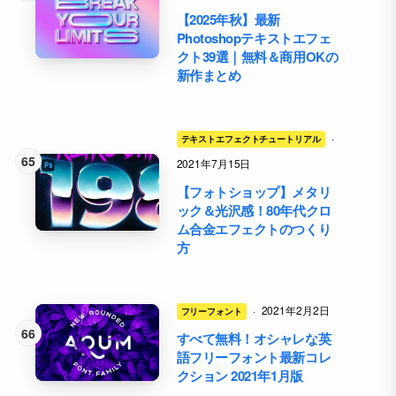
【2025年秋】最新
Photoshopテキストエフェ
クト39選｜無料＆商用OKの
新作まとめ
·
テキストエフェクトチュートリアル
2021年7月15日
【フォトショップ】メタリ
ック＆光沢感！80年代クロ
ム合金エフェクトのつくり
方
·
2021年2月2日
フリーフォント
すべて無料！オシャレな英
語フリーフォント最新コレ
クション 2021年1月版