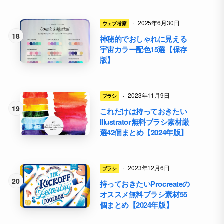
·
2025年6月30日
ウェブ考察
神秘的でおしゃれに見える
宇宙カラー配色15選【保存
版】
·
2023年11月9日
ブラシ
これだけは持っておきたい
Illustrator無料ブラシ素材厳
選42個まとめ【2024年版】
·
2023年12月6日
ブラシ
持っておきたいProcreateの
オススメ無料ブラシ素材55
個まとめ【2024年版】