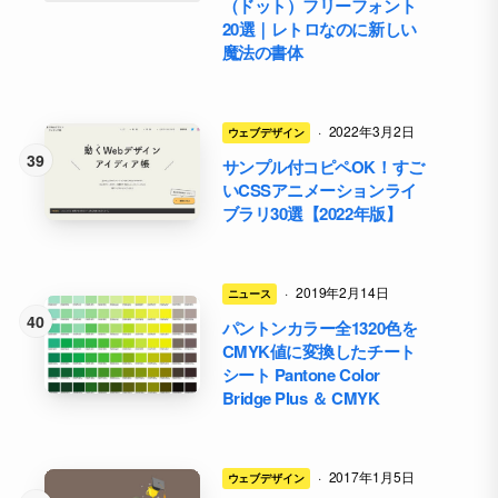
（ドット）フリーフォント
20選｜レトロなのに新しい
魔法の書体
·
2022年3月2日
ウェブデザイン
サンプル付コピペOK！すご
いCSSアニメーションライ
ブラリ30選【2022年版】
·
2019年2月14日
ニュース
パントンカラー全1320色を
CMYK値に変換したチート
シート Pantone Color
Bridge Plus ＆ CMYK
·
2017年1月5日
ウェブデザイン