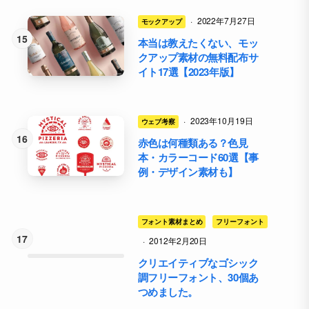
·
2022年7月27日
モックアップ
本当は教えたくない、モッ
クアップ素材の無料配布サ
イト17選【2023年版】
·
2023年10月19日
ウェブ考察
赤色は何種類ある？色見
本・カラーコード60選【事
例・デザイン素材も】
フォント素材まとめ
フリーフォント
·
2012年2月20日
クリエイティブなゴシック
調フリーフォント、30個あ
つめました。