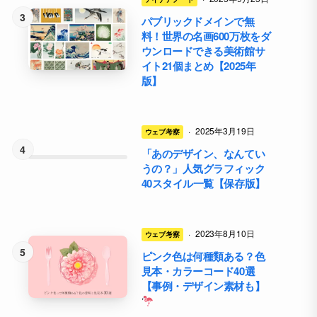
パブリックドメインで無
料！世界の名画600万枚をダ
ウンロードできる美術館サ
イト21個まとめ【2025年
版】
·
2025年3月19日
ウェブ考察
「あのデザイン、なんてい
うの？」人気グラフィック
40スタイル一覧【保存版】
·
2023年8月10日
ウェブ考察
ピンク色は何種類ある？色
見本・カラーコード40選
【事例・デザイン素材も】