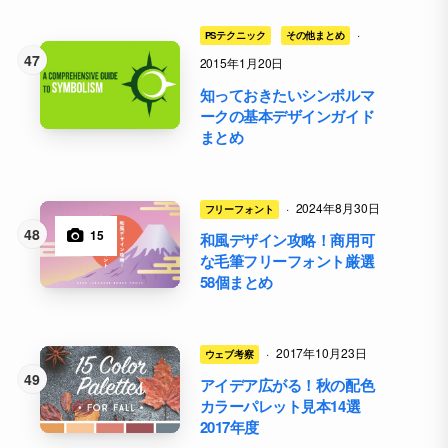
·
PSテクニック
その他まとめ
2015年1月20日
知っておきたいシンボルマ
ークの基本デザインガイド
まとめ
·
2024年8月30日
フリーフォント
15
和風デザイン攻略！商用可
な毛筆フリーフォント厳選
58個まとめ
·
2017年10月23日
ウェブ考察
アイデア広がる！秋の配色
カラーパレット見本14選
2017年度