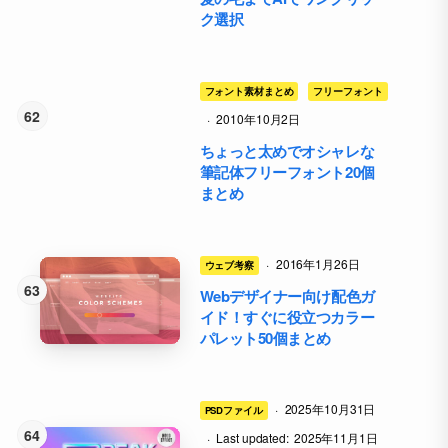
ク選択
フォント素材まとめ
フリーフォント
·
2010年10月2日
ちょっと太めでオシャレな
筆記体フリーフォント20個
まとめ
·
2016年1月26日
ウェブ考察
Webデザイナー向け配色ガ
イド！すぐに役立つカラー
パレット50個まとめ
·
2025年10月31日
PSDファイル
·
Last updated:
2025年11月1日