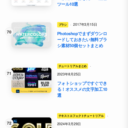
ツール10選
·
2017年3月15日
ブラシ
Photoshopでまずダウンロ
ードしておきたい無料ブラ
シ素材50個セットまとめ
·
チュートリアルまとめ
2023年8月25日
フォトショップですぐでき
る！オススメの文字加工10
選
·
テキストエフェクトチュートリアル
2024年3月29日