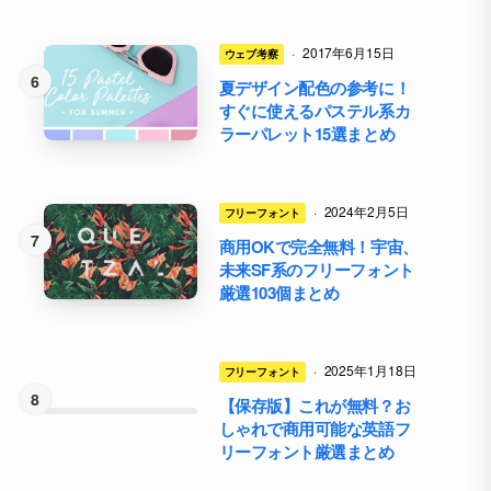
·
2017年6月15日
ウェブ考察
夏デザイン配色の参考に！
すぐに使えるパステル系カ
ラーパレット15選まとめ
·
2024年2月5日
フリーフォント
商用OKで完全無料！宇宙、
未来SF系のフリーフォント
厳選103個まとめ
·
2025年1月18日
フリーフォント
【保存版】これが無料？お
しゃれで商用可能な英語フ
リーフォント厳選まとめ