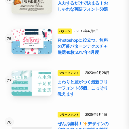
入力するだけで決まる！お
しゃれな英語フォント50選
·
2017年4月5日
パターン
Photoshopに役立つ、無料
の万能パターンテクスチャ
厳選40枚 2017年4月度
·
2023年9月28日
フリーフォント
まわりと差がつく最新フリ
ーフォント35個、こっそり
教えます
·
2025年9月1日
フリーフォント
ぜんぶ無料！
デザインの